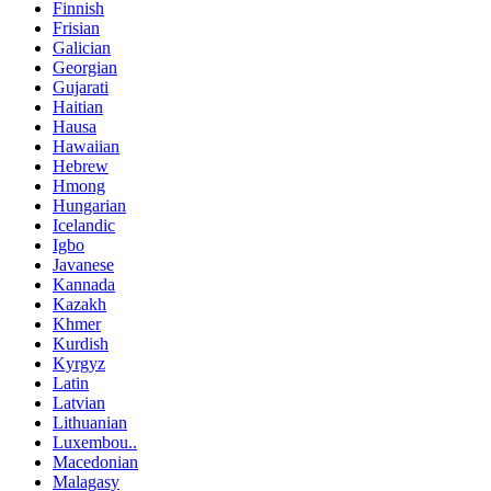
Finnish
Frisian
Galician
Georgian
Gujarati
Haitian
Hausa
Hawaiian
Hebrew
Hmong
Hungarian
Icelandic
Igbo
Javanese
Kannada
Kazakh
Khmer
Kurdish
Kyrgyz
Latin
Latvian
Lithuanian
Luxembou..
Macedonian
Malagasy