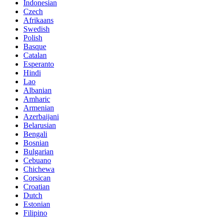
Indonesian
Czech
Afrikaans
Swedish
Polish
Basque
Catalan
Esperanto
Hindi
Lao
Albanian
Amharic
Armenian
Azerbaijani
Belarusian
Bengali
Bosnian
Bulgarian
Cebuano
Chichewa
Corsican
Croatian
Dutch
Estonian
Filipino