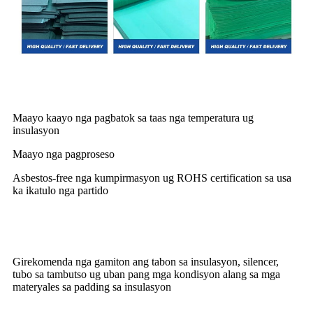
Mga bahin
Maayo kaayo nga pagbatok sa taas nga temperatura ug
insulasyon
Maayo nga pagproseso
Asbestos-free nga kumpirmasyon ug ROHS certification sa usa
ka ikatulo nga partido
Paggamit sa produkto
Girekomenda nga gamiton ang tabon sa insulasyon, silencer,
tubo sa tambutso ug uban pang mga kondisyon alang sa mga
materyales sa padding sa insulasyon