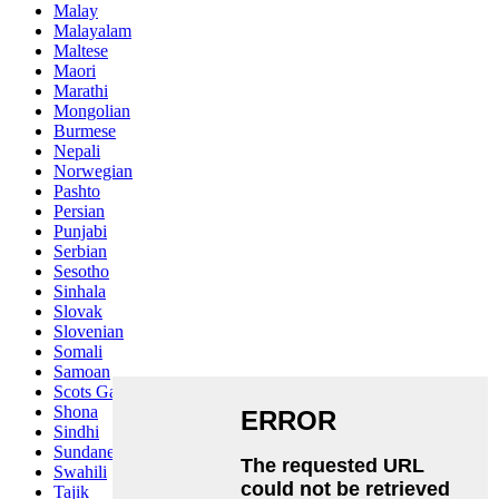
Malay
Malayalam
Maltese
Maori
Marathi
Mongolian
Burmese
Nepali
Norwegian
Pashto
Persian
Punjabi
Serbian
Sesotho
Sinhala
Slovak
Slovenian
Somali
Samoan
Scots Gaelic
Shona
Sindhi
Sundanese
Swahili
Tajik