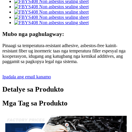
Mubo nga paghulagway:
Pinaagi sa temperatura-resistant adhesive, asbestos-free kainit-
resistant fiber ug inormeric taas nga temperatura filler espesyal nga
kooperasyon, idugang ang katugbang nga kemikal additives, ang
paggamit sa pagkopya legal nga sistema.
Ipadala ang email kanamo
Detalye sa Produkto
Mga Tag sa Produkto