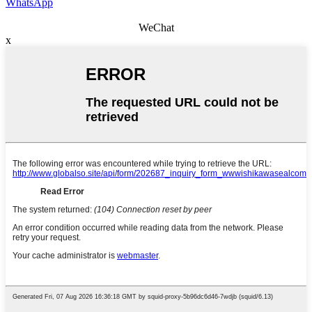
WhatsApp
WeChat
x