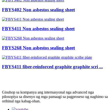
FBYS402 Non asbestos sealing sheet
FBYS411 Non asbestos sealing sheet
FBYS268 Non asbestos sealing sheet
FBYS411 fiber-reinforced graphite graphite scri ...
Gisuhop sa kompanya ang internasyonal nga advanced nga
pilosopiya sa disenyo ug mga pamaagi sa pagproseso ug naghimo sa
orihinal nga kabag-ohan.