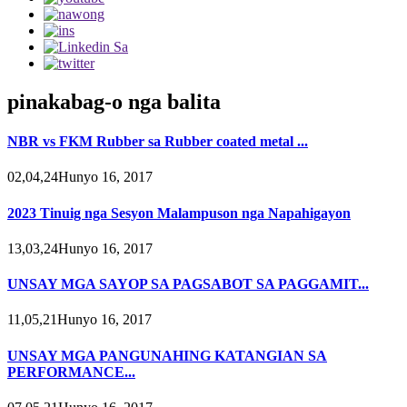
pinakabag-o nga balita
NBR vs FKM Rubber sa Rubber coated metal ...
02,04,24Hunyo 16, 2017
2023 Tinuig nga Sesyon Malampuson nga Napahigayon
13,03,24Hunyo 16, 2017
UNSAY MGA SAYOP SA PAGSABOT SA PAGGAMIT...
11,05,21Hunyo 16, 2017
UNSAY MGA PANGUNAHING KATANGIAN SA
PERFORMANCE...